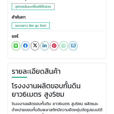
อุปกรณ์และเครื่องใช้จัดสวน
คำค้นหา
ขนาดยาว 6m สูง 5cm
แชร์
รายละเอียดสินค้า
โรงงงานผลิตขอบกั้นดิน
ยาว6เมตร สูง5ซม
โรงงงานผลิตขอบกั้นดิน ยาว6เมตร สูง5ซม ผลิตและ
จำหน่ายขอบกั้นดินพลาสติกมีความยืดหยุ่นจัดรูปแบบได้