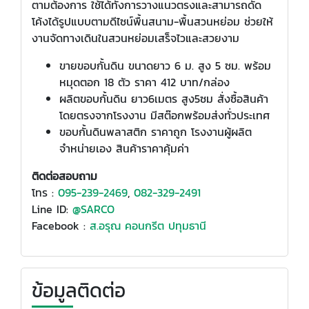
ตามต้องการ ใช้ได้ทั้งการวางแนวตรงและสามารถดัด
โค้งได้รูปแบบตามดีไซน์พื้นสนาม-พื้นสวนหย่อม ช่วยให้
งานจัดทางเดินในสวนหย่อมเสร็จไวและสวยงาม
ขายขอบกั้นดิน ขนาดยาว 6 ม. สูง 5 ซม. พร้อม
หมุดตอก 18 ตัว ราคา 412 บาท/กล่อง
ผลิตขอบกั้นดิน ยาว6เมตร สูง5ซม สั่งซื้อสินค้า
โดยตรงจากโรงงาน มีสต๊อกพร้อมส่งทั่วประเทศ
ขอบกั้นดินพลาสติก ราคาถูก โรงงานผู้ผลิต
จำหน่ายเอง สินค้าราคาคุ้มค่า
ติดต่อสอบถาม
โทร :
095-239-2469
,
082-329-2491
Line ID:
@SARCO
Facebook :
ส.อรุณ คอนกรีต ปทุมธานี
ข้อมูลติดต่อ