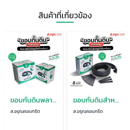
สินค้าที่เกี่ยวข้อง
ขอบกั้นดินพลาสติก ราคาขายส่ง ขนาด11.5ซม
ขอบกั้นดินสำหรับจัดสวน ยาว 6 เมตร สูง 5 ซม
ส.อรุณคอนกรีต
ส.อรุณคอนกรีต