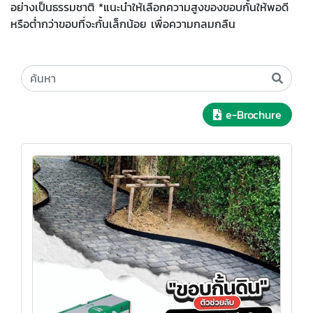
อย่างเป็นธรรมชาติ *แนะนำให้เลือกความสูงของขอบกั้นให้พอดี
หรือต่ำกว่าขอบที่จะกั้นเล็กน้อย เพื่อความกลมกลืน
e-Brochure