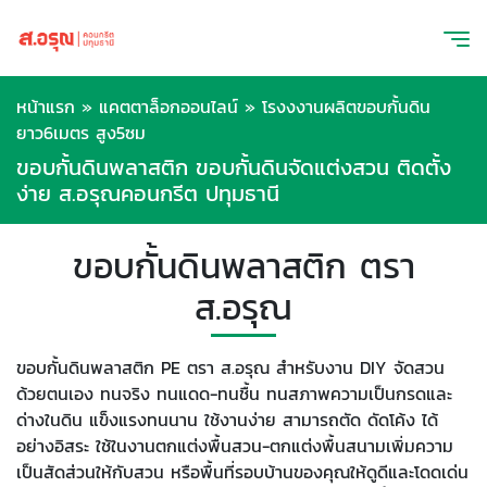
หน้าแรก
»
แคตตาล็อกออนไลน์
»
โรงงงานผลิตขอบกั้นดิน
ยาว6เมตร สูง5ซม
ขอบกั้นดินพลาสติก ขอบกั้นดินจัดแต่งสวน ติดตั้ง
ง่าย ส.อรุณคอนกรีต ปทุมธานี
ขอบกั้นดินพลาสติก ตรา
ส.อรุณ
ขอบกั้นดินพลาสติก PE ตรา ส.อรุณ สำหรับงาน DIY จัดสวน
ด้วยตนเอง ทนจริง ทนแดด-ทนชื้น ทนสภาพความเป็นกรดและ
ด่างในดิน แข็งแรงทนนาน ใช้งานง่าย สามารถตัด ดัดโค้ง ได้
อย่างอิสระ ใช้ในงานตกแต่งพื้นสวน-ตกแต่งพื้นสนามเพิ่มความ
เป็นสัดส่วนให้กับสวน หรือพื้นที่รอบบ้านของคุณให้ดูดีและโดดเด่น